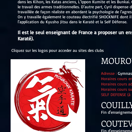
dans les Kihon, les Katas anciens, L'Ippon Kumite et les Bunka
le travail des armes traditionnelles. D'autre part, Cyril dispense 
travaillée de façon réaliste en abordant la psychologie de l'agr
On y travaille également le couteau électrifié SHOCKNIFE dont il 
l'application du Kyusho Jitsu dans le Karaté et la Self Défense.
Il est le seul enseignant de France a proposer un e
Karaté).
Cliquez sur les logos pour acceder au sites des clubs
MOURO
Adresse :
Gymnase
Horaires cours en
Horaires cours ad
Horaires cours su
SELF DEFENSE (à p
COUILL
Fin d'enseignem
COUTEV
Fin d'enseignem